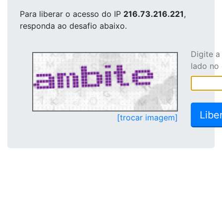
Para liberar o acesso
do IP
216.73.216.221
,
responda ao desafio abaixo.
Digite 
lado no
[trocar imagem]