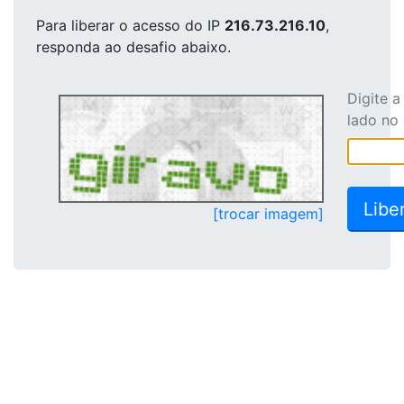
Para liberar o acesso
do IP
216.73.216.10
,
responda ao desafio abaixo.
Digite 
lado no
[trocar imagem]