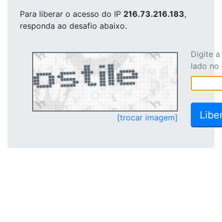
Para liberar o acesso
do IP
216.73.216.183
,
responda ao desafio abaixo.
Digite 
lado no
[trocar imagem]