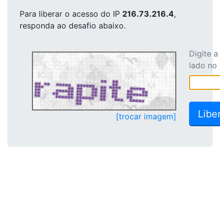
Para liberar o acesso
do IP
216.73.216.4
,
responda ao desafio abaixo.
Digite 
lado no
[trocar imagem]