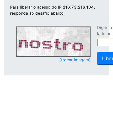
Para liberar o acesso
do IP
216.73.216.134
,
responda ao desafio abaixo.
Digite 
lado no
[trocar imagem]