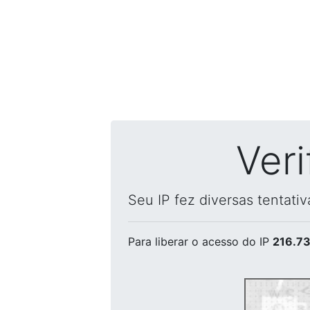
Ver
Seu IP fez diversas tentati
Para liberar o acesso
do IP
216.73