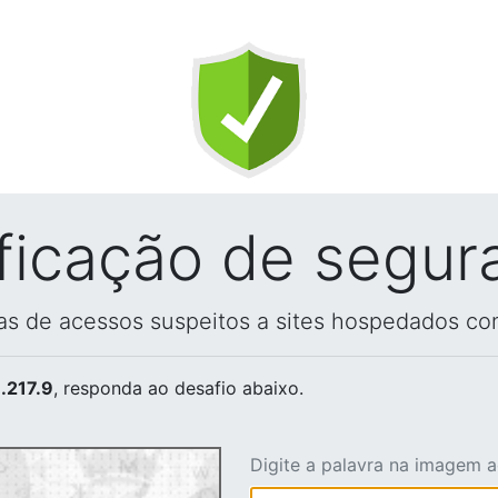
ificação de segur
vas de acessos suspeitos a sites hospedados co
.217.9
, responda ao desafio abaixo.
Digite a palavra na imagem 