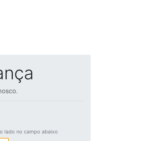
ança
nosco.
ao lado no campo abaixo