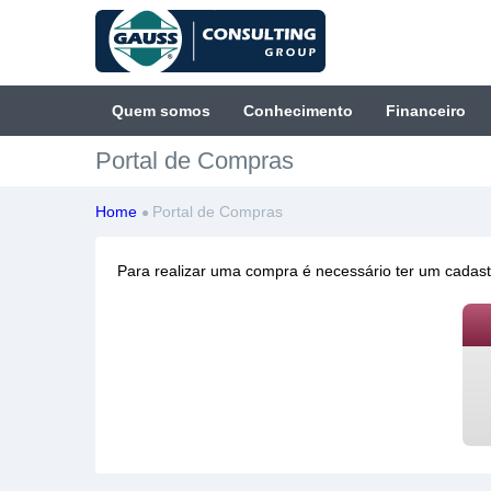
Quem somos
Conhecimento
Financeiro
Portal de Compras
Home
Portal de Compras
Para realizar uma compra é necessário ter um cadast