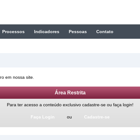
Processos
Indicadores
Pessoas
Contato
ro em nossa site.
Área Restrita
Para ter acesso a conteúdo exclusivo cadastre-se ou faça login!
Faça Login
ou
Cadastre-se