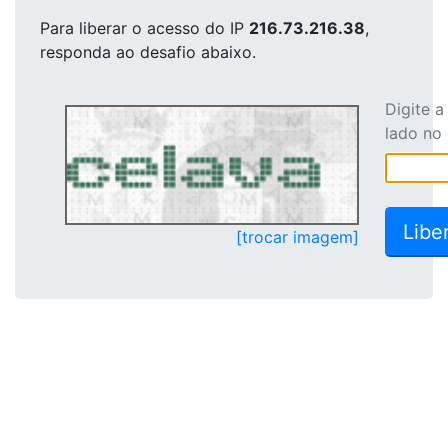
Para liberar o acesso
do IP
216.73.216.38
,
responda ao desafio abaixo.
Digite 
lado no
[trocar imagem]