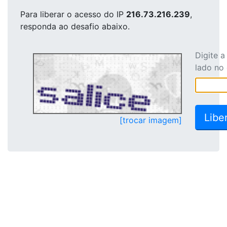
Para liberar o acesso
do IP
216.73.216.239
,
responda ao desafio abaixo.
Digite 
lado no
[trocar imagem]