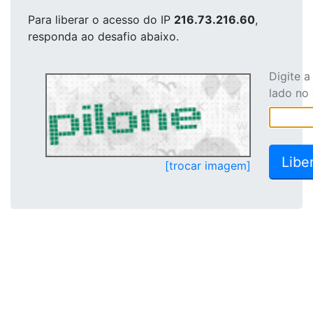
Para liberar o acesso
do IP
216.73.216.60
,
responda ao desafio abaixo.
Digite 
lado no
[trocar imagem]